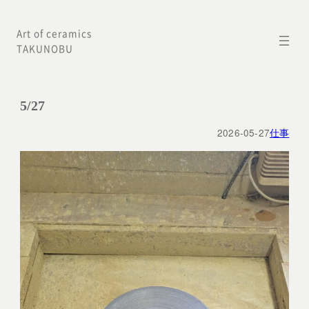
内
Art of ceramics
容
TAKUNOBU
を
ス
キ
5/27
ッ
2026-05-27
仕事
プ