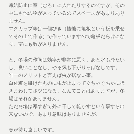
凍結防止に室（むろ）に入れたりするのですが、その
中にも他の物が入っているのでスペースがあまりあり
ません。
マグカップ等は一個びき（轆轤に亀板という板を乗せ
てその上で作る）で作っていますので亀板だらけにな
り、室にも数が入りません。
と、冬場の作陶は効率が非常に悪く、あと水も冷たい
し、良いことなし、やる気も下がりっぱなしです。
唯一のメリットと言えば虫が居ない事。
白化粧を掛けたものに虫が止まってぐちゃぐちゃに掻
きまわしてボツになる、なんてことはありますが、冬
場はそれがありません。
ただ冬場は寒すぎて外に干して乾かすという事すら出
来ないので、あまり意味はありませんが。
春が待ち遠しいです。