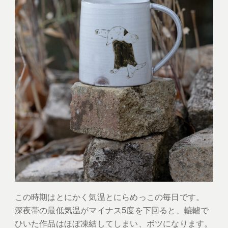
この時期はとにかく気温とにらめっこの毎日です。
深夜帯の最低気温がマイナス5度を下回ると、轆轤で
ひいた作品はほぼ凍結してしまい、ボツになります。