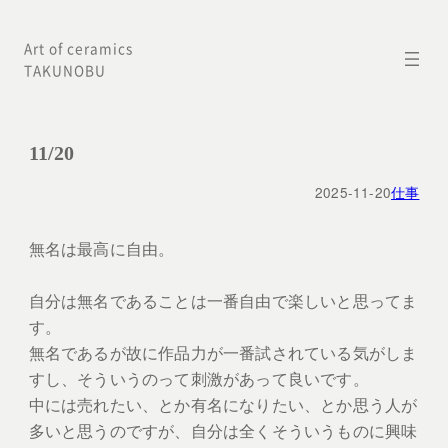
内
Art of ceramics
容
TAKUNOBU
を
ス
キ
11/20
ッ
2025-11-20
仕事
プ
無名は最高に自由。
自分は無名であることは一番自由で楽しいと思ってま
す。
無名であるが故に作品力が一番試されている気がしま
すし、そういうのって刺激があって良いです。
中には売れたい、とか有名になりたい、とか思う人が
多いと思うのですが、自分は全くそういうものに興味