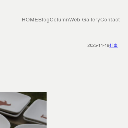
HOME
Blog
Column
Web Gallery
Contact
2025-11-18
仕事