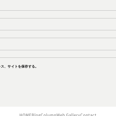
レス、サイトを保存する。
HOME
Blog
Column
Web Gallery
Contact