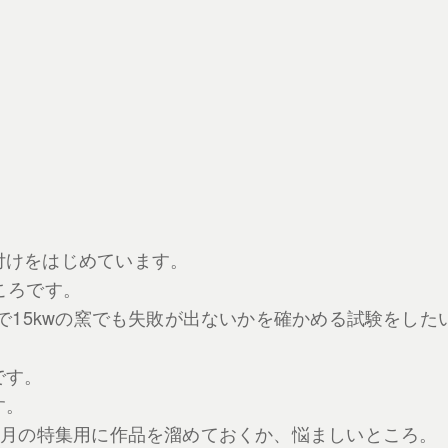
付けをはじめています。
ころです。
で15kwの窯でも失敗が出ないかを確かめる試験をした
です。
す。
1月の特集用に作品を溜めておくか、悩ましいところ。