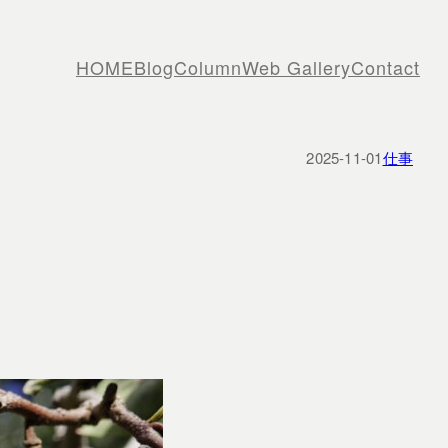
HOME
Blog
Column
Web Gallery
Contact
2025-11-01
仕事