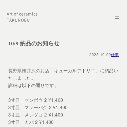
内
Art of ceramics
容
TAKUNOBU
を
ス
キ
10/9 納品のお知らせ
ッ
2025-10-09
仕事
プ
長野県軽井沢のお店「キューカルアトリエ」に納品い
たしました。
詳細は以下の通りです。
3寸皿 マンボウ 2 ¥1,400
3寸皿 マレーバク 2 ¥1,400
3寸皿 メンダコ 2 ¥1,400
3寸皿 カバ 2 ¥1,400