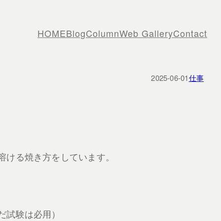
HOME
Blog
Column
Web Gallery
Contact
2025-06-01
仕事
溶ける焼き方をしています。
だ試験は必用）