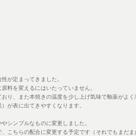
向性が定まってきました。
に原料を変えるにはいたっていません。
ており、また本焼きの温度を少し上げ気味で釉薬がよく
黒）が表に出てきやすくなります。
ややシンプルなものに変更しました。
で、こちらの配合に変更する予定です（それでもまだま