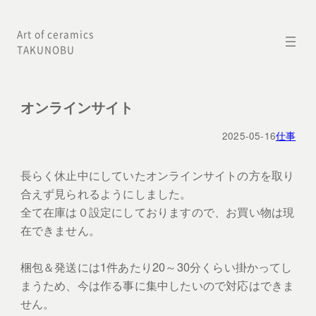
内
Art of ceramics
容
TAKUNOBU
を
ス
キ
オンラインサイト
ッ
2025-05-16
仕事
プ
長らく休止中にしていたオンラインサイトの方を取り
合えず見られるようにしました。
全て在庫は０設定にしておりますので、お買い物は現
在できません。
梱包＆発送には1件あたり20～30分くらい掛かってし
まうため、今は作る事に集中したいので対応はできま
せん。